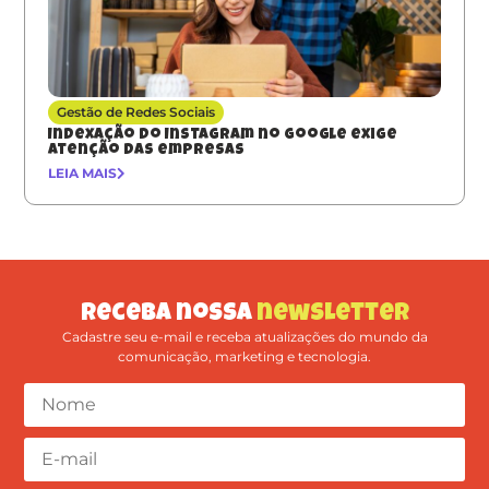
Gestão de Redes Sociais
Indexação do Instagram no Google exige
atenção das empresas
LEIA MAIS
Receba nossa
newsletter
Cadastre seu e-mail e receba atualizações do mundo da
comunicação, marketing e tecnologia.