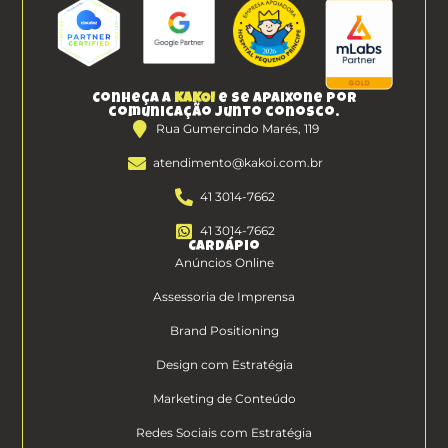
Conheça a
KAKOI
e se apaixone por
comunicação junto conosco.
Rua Gumercindo Marés, 119
atendimento@kakoi.com.br
41 3014-7662
41 3014-7662
Cardápio
Anúncios Online
Assessoria de Imprensa
Brand Positioning
Design com Estratégia
Marketing de Conteúdo
Redes Sociais com Estratégia