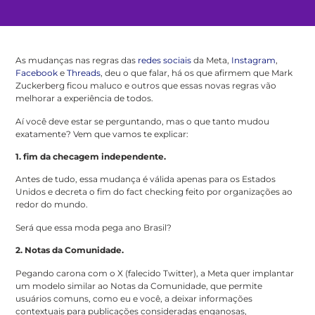
As mudanças nas regras das
redes sociais
da Meta,
Instagram
,
Facebook
e
Threads
, deu o que falar, há os que afirmem que Mark
Zuckerberg ficou maluco e outros que essas novas regras vão
melhorar a experiência de todos.
Aí você deve estar se perguntando, mas o que tanto mudou
exatamente? Vem que vamos te explicar:
1. fim da checagem independente.
Antes de tudo, essa mudança é válida apenas para os Estados
Unidos e decreta o fim do fact checking feito por organizações ao
redor do mundo.
Será que essa moda pega ano Brasil?
2. Notas da Comunidade.
Pegando carona com o X (falecido Twitter), a Meta quer implantar
um modelo similar ao Notas da Comunidade, que permite
usuários comuns, como eu e você, a deixar informações
contextuais para publicações consideradas enganosas,