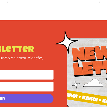
letter
 mundo da comunicação,