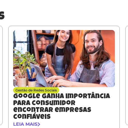
s
Gestão de Redes Sociais
Google ganha importância
para consumidor
encontrar empresas
confiáveis
LEIA MAIS