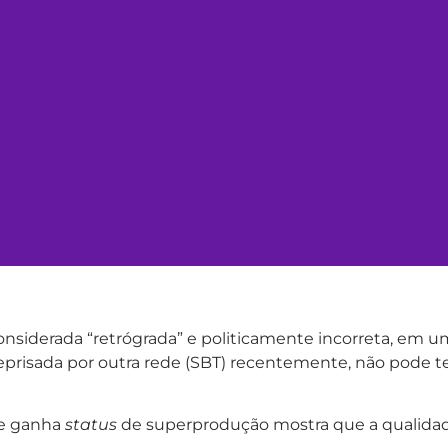
nsiderada “retrógrada” e politicamente incorreta, em u
o reprisada por outra rede (SBT) recentemente, não pode t
ue ganha
status
de superprodução mostra que a qualidade