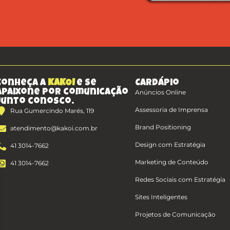
Conheça a
KAKOI
e se
Cardápio
apaixone por comunicação
Anúncios Online
junto conosco.
Assessoria de Imprensa
Rua Gumercindo Marés, 119
Brand Positioning
atendimento@kakoi.com.br
Design com Estratégia
41 3014-7662
Marketing de Conteúdo
41 3014-7662
Redes Sociais com Estratégia
Sites Inteligentes
Projetos de Comunicação