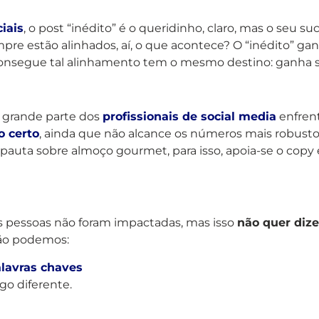
iais
, o post “inédito” é o queridinho, claro, mas o seu 
e estão alinhados, aí, o que acontece? O “inédito” ganh
 consegue tal alinhamento tem o mesmo destino: ganha 
e grande parte dos
profissionais de social media
enfrent
o certo
, ainda que não alcance os números mais robusto
ta sobre almoço gourmet, para isso, apoia-se o copy e
s pessoas não foram impactadas, mas isso
não quer dize
tão podemos:
lavras chaves
go diferente.