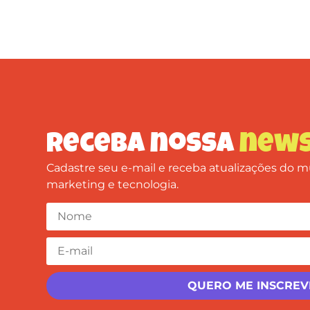
Receba nossa
news
Cadastre seu e-mail e receba atualizações do
marketing e tecnologia.