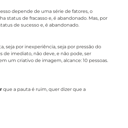
sucesso depende de uma série de fatores, o
a status de fracasso e, é abandonado. Mas, por
status de sucesso e, é abandonado.
a, seja por inexperiência, seja por pressão do
s de imediato, não deve, e não pode, ser
m um criativo de imagem, alcance: 10 pessoas.
r
que a pauta é ruim, quer dizer que a