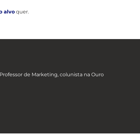
o alvo
quer.
rofessor de Marketing, colunista na Ouro