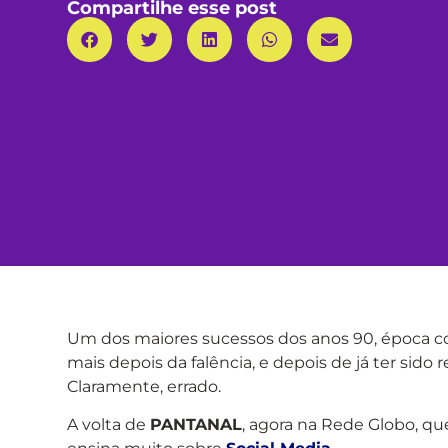
Compartilhe esse post
Um dos maiores sucessos dos anos 90, época co
mais depois da falência, e depois de já ter sid
Claramente, errado.
A volta de
PANTANAL
, agora na Rede Globo, q