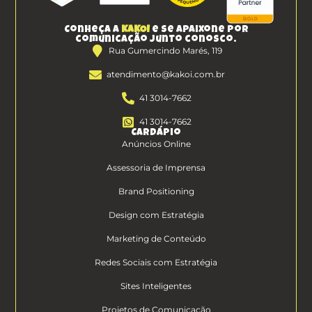
Conheça a
KAKOI
e se apaixone por
comunicação junto conosco.
Rua Gumercindo Marés, 119
atendimento@kakoi.com.br
41 3014-7662
41 3014-7662
Cardápio
Anúncios Online
Assessoria de Imprensa
Brand Positioning
Design com Estratégia
Marketing de Conteúdo
Redes Sociais com Estratégia
Sites Inteligentes
Projetos de Comunicação