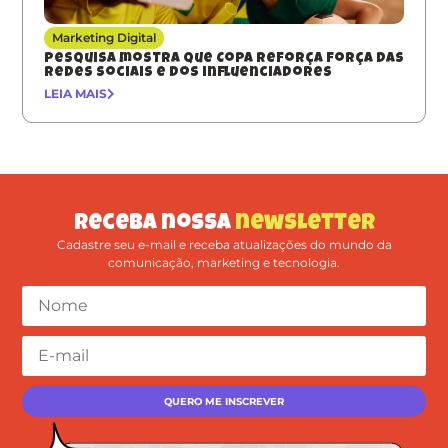
Marketing Digital
Pesquisa mostra que Copa reforça força das
redes sociais e dos influenciadores
LEIA MAIS
Receba nossa
newsletter
Cadastre seu e-mail e receba atualizações do mundo da
comunicação, marketing e tecnologia.