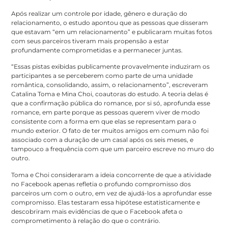
Após realizar um controle por idade, gênero e duração do
relacionamento, o estudo apontou que as pessoas que disseram
que estavam “em um relacionamento” e publicaram muitas fotos
com seus parceiros tiveram mais propensão a estar
profundamente comprometidas e a permanecer juntas.
“Essas pistas exibidas publicamente provavelmente induziram os
participantes a se perceberem como parte de uma unidade
romântica, consolidando, assim, o relacionamento”, escreveram
Catalina Toma e Mina Choi, coautoras do estudo. A teoria delas é
que a confirmação pública do romance, por si só, aprofunda esse
romance, em parte porque as pessoas querem viver de modo
consistente com a forma em que elas se representam para o
mundo exterior. O fato de ter muitos amigos em comum não foi
associado com a duração de um casal após os seis meses, e
tampouco a frequência com que um parceiro escreve no muro do
outro.
Toma e Choi consideraram a ideia concorrente de que a atividade
no Facebook apenas refletia o profundo compromisso dos
parceiros um com o outro, em vez de ajudá-los a aprofundar esse
compromisso. Elas testaram essa hipótese estatisticamente e
descobriram mais evidências de que o Facebook afeta o
comprometimento à relação do que o contrário.