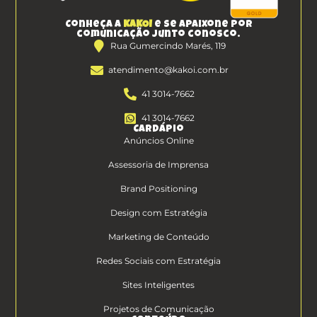
Conheça a
KAKOI
e se apaixone por
comunicação junto conosco.
Rua Gumercindo Marés, 119
atendimento@kakoi.com.br
41 3014-7662
41 3014-7662
Cardápio
Anúncios Online
Assessoria de Imprensa
Brand Positioning
Design com Estratégia
Marketing de Conteúdo
Redes Sociais com Estratégia
Sites Inteligentes
Projetos de Comunicação