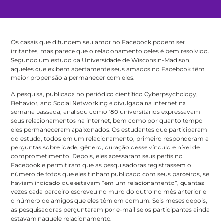
Os casais que difundem seu amor no Facebook podem ser
irritantes, mas parece que o relacionamento
deles é bem resolvido.
Segundo um estudo da Universidade de Wisconsin-Madison,
aqueles que exibem abertamente seus amados no Facebook têm
maior propensão a permanecer com eles.
A pesquisa, publicada no periódico científico Cyberpsychology,
Behavior, and Social Networking e divulgada na internet na
semana passada, analisou como 180 universitários expressavam
seus relacionamentos na internet, bem como por quanto tempo
eles permaneceram apaixonados. Os estudantes que participaram
do estudo, todos em um relacionamento, primeiro responderam a
perguntas sobre idade, gênero, duração desse vínculo e nível de
comprometimento. Depois, eles acessaram seus perfis no
Facebook e permitiram que as pesquisadoras registrassem o
número de fotos que eles tinham publicado com seus parceiros, se
haviam indicado que estavam “em um relacionamento”, quantas
vezes cada parceiro escreveu no muro do outro no mês anterior e
o número de amigos que eles têm em comum. Seis meses depois,
as pesquisadoras perguntaram por e-mail se os participantes ainda
estavam naquele relacionamento.