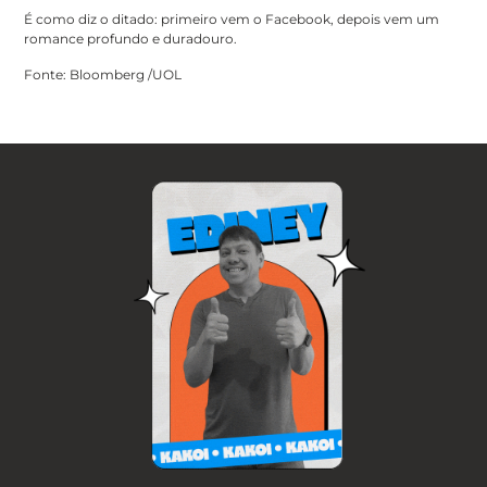
É como diz o ditado: primeiro vem o Facebook, depois vem um
romance profundo e duradouro.
Fonte: Bloomberg /UOL