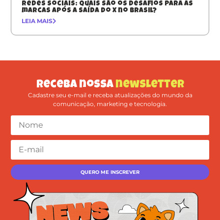
Redes sociais: quais são os desafios para as
marcas após a saída do X no Brasil?
LEIA MAIS
Receba nossa
newsletter
Cadastre seu e-mail e receba atualizações do mundo da
comunicação, marketing e tecnologia.