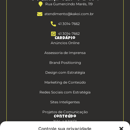
Rua Gumercindo Marés, 119
atendimento@kakoi.com.br
41 3014-7662
41 3014-7662
Cardápio
Anúncios Online
Assessoria de Imprensa
Brand Positioning
Design com Estratégia
Marketing de Conteúdo
Redes Sociais com Estratégia
Sites Inteligentes
Projetos de Comunicação
Conteúdo
Nós, a KAKOI
Controle sua privacidade