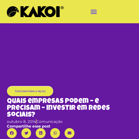
VOLTAR PARA O BLOG
Quais empresas podem – e
precisam – investir em redes
sociais?
outubro 8, 2014
Comunicação
Compartilhe esse post