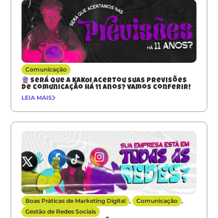
Comunicação
Será que a KAKOI acertou suas previsões
de comunicação há 11 anos? Vamos conferir!
LEIA MAIS
Boas Práticas de Marketing Digital
,
Comunicação
,
Gestão de Redes Sociais