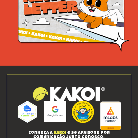
Conheça a
KAKOI
e se apaixone por
comunicação junto conosco.