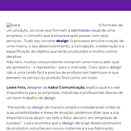
O formato de
um produto, as cores que formam a
identidade visual
de uma
empresa, o conceito que a empresa quer passar com seus
serviços… Tudo isso envolve
design
. O processo envolve criação de
uma marca, o seu desenvolvimento, a concepção, a elaboração e a
especificação de objetos que serão produzidos e muitos outros
detalhes.
Não raro, muitos consumidores compram uma marca pelo que
ela apresenta – e representa – para o mercado. Claro que o
design
não é uma tarefa fácil e precisa de profissionais talentosos e que
pensem no serviço ou produto final como um todo.
Loara Feix,
designer
da
kakoi Comunicação,
explica qual é a real
importância para as empresas, indústrias e profissionais liberais de
um bom trabalho de
design
.
“Pensando no
design
de maneira ampla e considerando todas as
suas possibilidades e áreas de atuação, podemos dizer que a sua
importância se dá por ser este o fator decisivo em empresas de
sucesso”. Loara enumera que o
design
abrange desenvolvimento
de produtos, soluções em novos materiais e a sua fabricação,