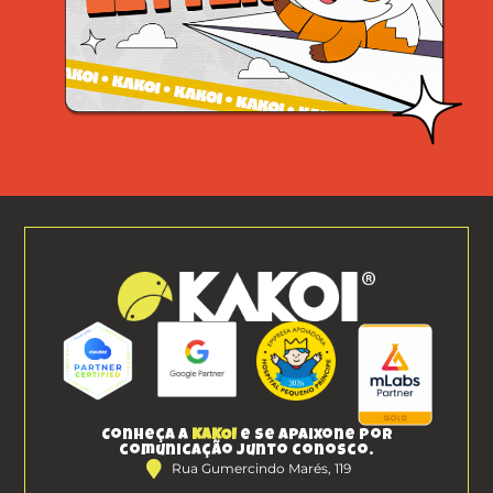
Conheça a
KAKOI
e se apaixone por
comunicação junto conosco.
Rua Gumercindo Marés, 119