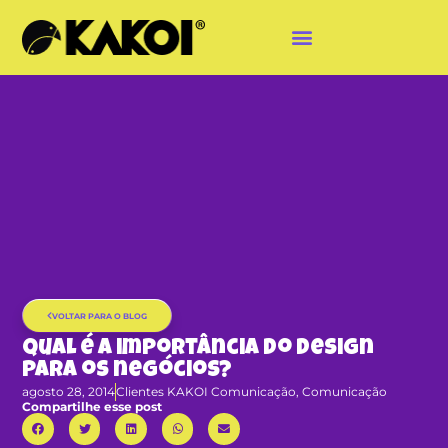
VOLTAR PARA O BLOG
Qual é a importância do design
para os negócios?
agosto 28, 2014
Clientes KAKOI Comunicação
,
Comunicação
Compartilhe esse post