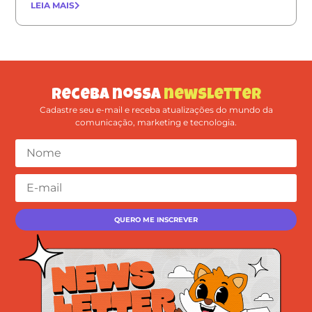
LEIA MAIS
Receba nossa
newsletter
Cadastre seu e-mail e receba atualizações do mundo da
comunicação, marketing e tecnologia.