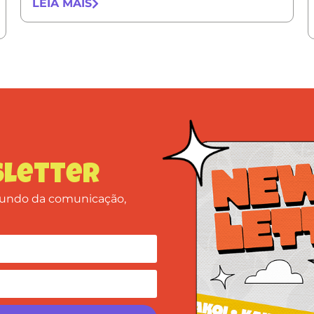
LEIA MAIS
letter
 mundo da comunicação,