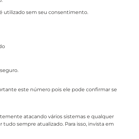
o.
 é utilizado sem seu consentimento.
udo
seguro.
ortante este número pois ele pode confirmar se
tantemente atacando vários sistemas e qualquer
 tudo sempre atualizado. Para isso, invista em