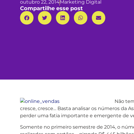
outubro 22, 2014
Marketing Digital
Compartilhe esse post
Não tem
cresce, cresce… Basta analisar os números da As
perder uma fatia importante e emergente de v
Somente no primeiro semestre de 2014, o número