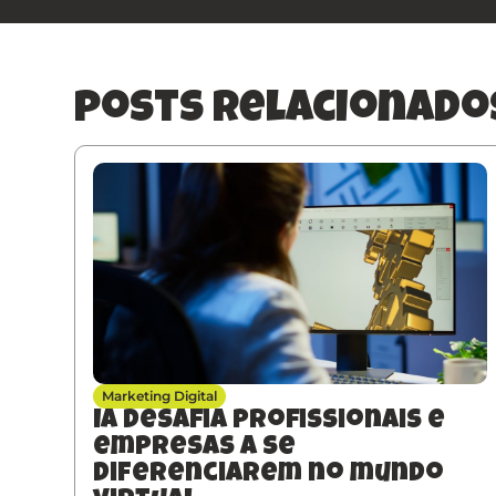
posts relacionado
Marketing Digital
IA desafia profissionais e
empresas a se
diferenciarem no mundo