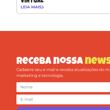
virtual
LEIA MAIS
Receba nossa
news
Cadastre seu e-mail e receba atualizações do
marketing e tecnologia.