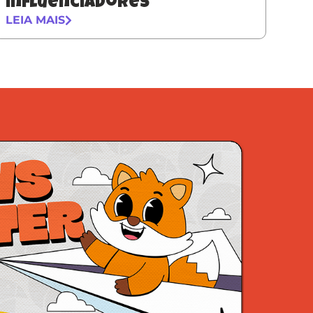
influenciadores
LEIA MAIS