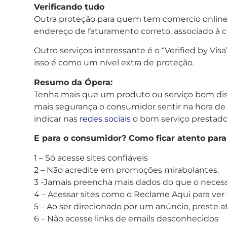
Verificando tudo
Outra proteção para quem tem comercio online é 
endereço de faturamento correto, associado à c
Outro serviços interessante é o “Verified by Vis
isso é como um nível extra de proteção.
Resumo da Ópera:
Tenha mais que um produto ou serviço bom disp
mais segurança o consumidor sentir na hora de ga
indicar nas
redes sociais
o bom serviço prestado
E para o consumidor? Como ficar atento para
1 – Só acesse sites confiáveis
2 – Não acredite em promoções mirabolantes.
3 -Jamais preencha mais dados do que o necessár
4 – Acessar sites como o Reclame Aqui para ver
5 – Ao ser direcionado por um anúncio, preste a
6 – Não acesse links de emails desconhecidos