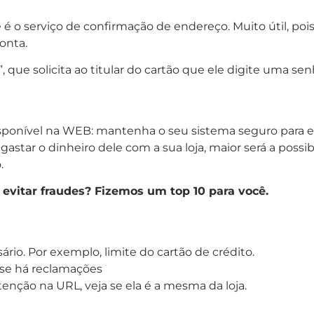
o serviço de confirmação de endereço. Muito útil, pois 
onta.
a”, que solicita ao titular do cartão que ele digite uma s
onível na WEB: mantenha o seu sistema seguro para evi
star o dinheiro dele com a sua loja, maior será a possibi
.
 evitar fraudes? Fizemos um top 10 para você.
io. Por exemplo, limite do cartão de crédito.
 se há reclamações
tenção na URL, veja se ela é a mesma da loja.