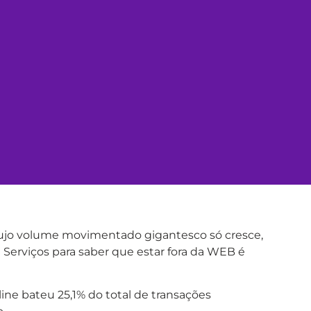
cujo volume movimentado gigantesco só cresce,
 Serviços para saber que estar fora da WEB é
ne bateu 25,1% do total de transações