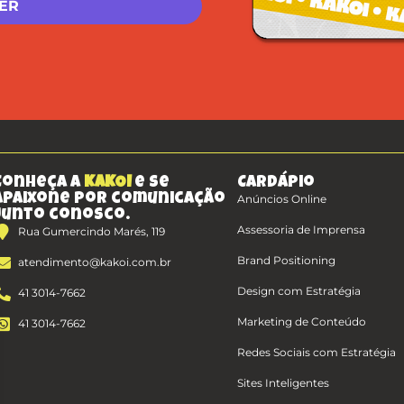
Conheça a
KAKOI
e se
Cardápio
apaixone por comunicação
Anúncios Online
junto conosco.
Assessoria de Imprensa
Rua Gumercindo Marés, 119
Brand Positioning
atendimento@kakoi.com.br
Design com Estratégia
41 3014-7662
Marketing de Conteúdo
41 3014-7662
Redes Sociais com Estratégia
Sites Inteligentes