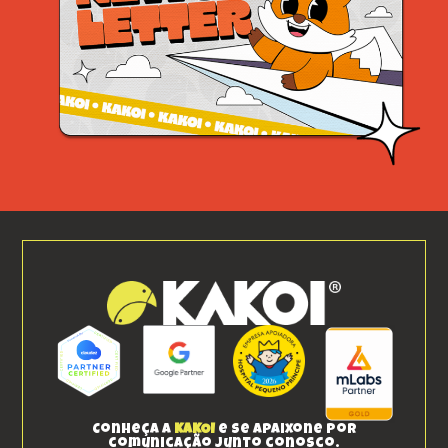
Conheça a
KAKOI
e se apaixone por
comunicação junto conosco.