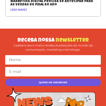
Marketing digital precisa se antecipar para
as vendas de final de ano
LEIA MAIS
Receba nossa
newsletter
Cadastre seu e-mail e receba atualizações do mundo da
comunicação, marketing e tecnologia.