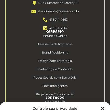
Rua Gumercindo Marés, 119
atendimento@kakoi.com.br
41 3014-7662
41 3014-7662
Cardápio
Anúncios Online
Assessoria de Imprensa
Brand Positioning
Design com Estratégia
Marketing de Conteúdo
Redes Sociais com Estratégia
Sites Inteligentes
Projetos de Comunicação
Conteúdo
Nós, a KAKOI
Controle sua privacidade