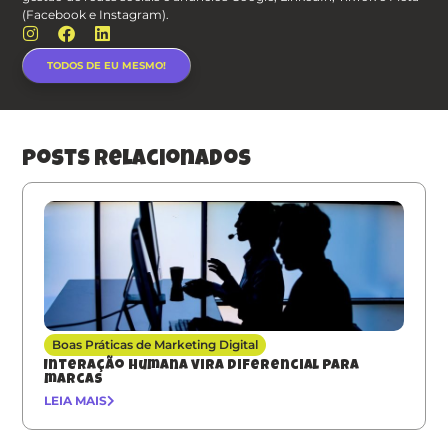
(Facebook e Instagram).
TODOS DE EU MESMO!
posts relacionados
Boas Práticas de Marketing Digital
Interação humana vira diferencial para
marcas
LEIA MAIS