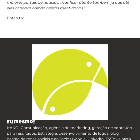
maiores portais de notícias, mas ficar atento também já que até
eles acabam caindo nessas mentirinhas.
”
Então tá!
Eu mesmo!
KAKOI Comunicação, agência de marketing, geração de conteúdo
para resultados. Estratégia, desenvolvimento de logos, blog,
gestão de redes sociais e anúncios Google, LinkedIn, TikTok e Meta