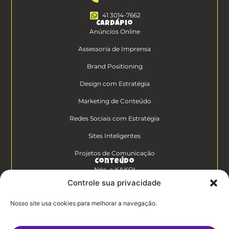
41 3014-7662
Cardápio
Anúncios Online
Assessoria de Imprensa
Brand Positioning
Design com Estratégia
Marketing de Conteúdo
Redes Sociais com Estratégia
Sites Inteligentes
Projetos de Comunicação
Conteúdo
Nós, a KAKOI
Controle sua privacidade
Diferenciais Clientes KAKOI
Nosso site usa cookies para melhorar a navegação.
KAKOICast
Contato