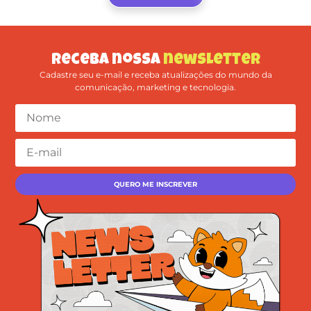
Receba nossa
newsletter
Cadastre seu e-mail e receba atualizações do mundo da
comunicação, marketing e tecnologia.