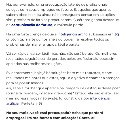
Há, por exemplo, uma preocupação latente de profissionais
colegas com seus empregos no futuro. E, aqueles que apenas
sabem obedecer, ou ainda não conseguem pensar em soluções,
sim, precisam de fato se preocuparem. O cérebro ganha destaque
na
comunicação do futuro
, o músculo perde.
Há uma forte crença de que a
inteligência artificial
, baseada em
5g
,
criptonita, marte ou nos anéis do poder irá resolver todos os
problemas de maneira rápida, fácil e barata.
Vai ser rápida, vai ser fácil, mas não, não será barato. Os melhores
resultados seguirão sendo gerados pelos profissionais, esses sim,
apoiados nas melhores soluções.
Evidentemente, hoje já há soluções bem mais robustas, e com
resultados melhores que estes, aqui o objetivo é chamar a atenção
para as possibilidades.
Ah, sabe a mulher que aparece na imagem de destaque desse post
(primeira imagem, imagem grandona)? Então… ela não existe. Isso
mesmo, essa moça não existe, foi construída por
inteligência
artificial
. Perfeita, né?!
No seu meio, você está preocupado? Acha que perderá
empregos? Irá melhorar a comunicação? Conta, aí!