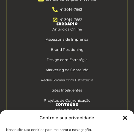
41 3014-7662
41 3014-7662
Cardápio
Anúncios Online
Assessoria de Imprensa
Brand Positioning
Design com Estratégia
Marketing de Conteúdo
Redes Sociais com Estratégia
Sites Inteligentes
Projetos de Comunicação
Conteúdo
Nós, a KAKOI
Controle sua privacidade
Diferenciais Clientes KAKOI
Nosso site usa cookies para melhorar a navegação.
KAKOICast