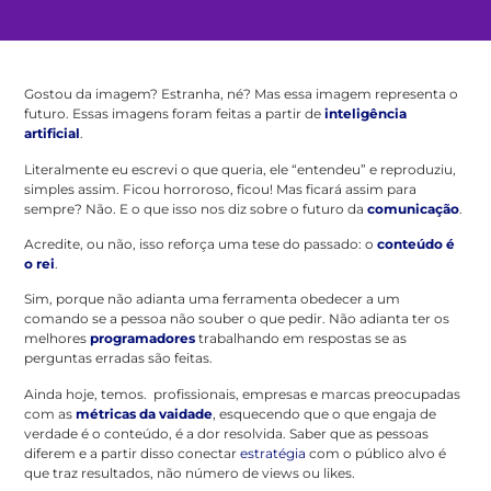
Gostou da imagem? Estranha, né? Mas essa imagem representa o
futuro. Essas imagens foram feitas a partir de
inteligência
artificial
.
Literalmente eu escrevi o que queria, ele “entendeu” e reproduziu,
simples assim. Ficou horroroso, ficou! Mas ficará assim para
sempre? Não. E o que isso nos diz sobre o futuro da
comunicação
.
Acredite, ou não, isso reforça uma tese do passado: o
conteúdo é
o rei
.
Sim, porque não adianta uma ferramenta obedecer a um
comando se a pessoa não souber o que pedir. Não adianta ter os
melhores
programadores
trabalhando em respostas se as
perguntas erradas são feitas.
Ainda hoje, temos. profissionais, empresas e marcas preocupadas
com as
métricas da vaidade
, esquecendo que o que engaja de
verdade é o conteúdo, é a dor resolvida. Saber que as pessoas
diferem e a partir disso conectar
estratégia
com o público alvo é
que traz resultados, não número de views ou likes.