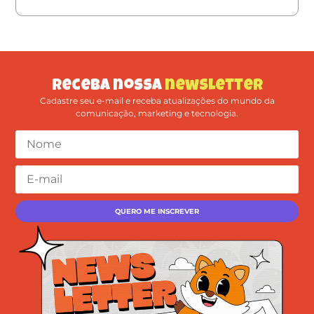
Receba nossa
newsletter
Cadastre seu e-mail e receba atualizações do mundo da
comunicação, marketing e tecnologia.