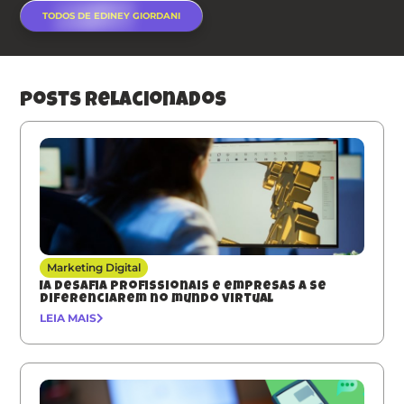
TODOS DE EDINEY GIORDANI
posts relacionados
Marketing Digital
IA desafia profissionais e empresas a se
diferenciarem no mundo virtual
LEIA MAIS