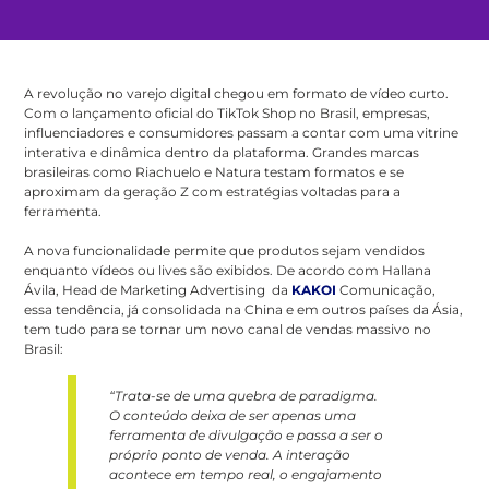
A revolução no varejo digital chegou em formato de vídeo curto.
Com o lançamento oficial do TikTok Shop no Brasil, empresas,
influenciadores e consumidores passam a contar com uma vitrine
interativa e dinâmica dentro da plataforma. Grandes marcas
brasileiras como Riachuelo e Natura testam formatos e se
aproximam da geração Z com estratégias voltadas para a
ferramenta.
A nova funcionalidade permite que produtos sejam vendidos
enquanto vídeos ou lives são exibidos. De acordo com Hallana
Ávila, Head de Marketing Advertising da
KAKOI
Comunicação,
essa tendência, já consolidada na China e em outros países da Ásia,
tem tudo para se tornar um novo canal de vendas massivo no
Brasil:
“Trata-se de uma quebra de paradigma.
O conteúdo deixa de ser apenas uma
ferramenta de divulgação e passa a ser o
próprio ponto de venda. A interação
acontece em tempo real, o engajamento