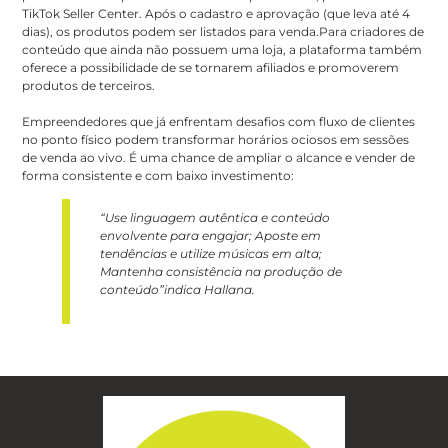
TikTok Seller Center. Após o cadastro e aprovação (que leva até 4
dias), os produtos podem ser listados para venda.Para criadores de
conteúdo que ainda não possuem uma loja, a plataforma também
oferece a possibilidade de se tornarem afiliados e promoverem
produtos de terceiros.
Empreendedores que já enfrentam desafios com fluxo de clientes
no ponto físico podem transformar horários ociosos em sessões
de venda ao vivo. É uma chance de ampliar o alcance e vender de
forma consistente e com baixo investimento:
“Use linguagem autêntica e conteúdo
envolvente para engajar; Aposte em
tendências e utilize músicas em alta;
Mantenha consistência na produção de
conteúdo”indica Hallana.