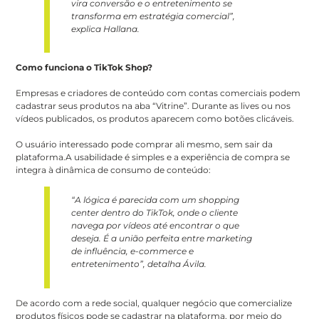
vira conversão e o entretenimento se
transforma em estratégia comercial”,
explica Hallana.
Como funciona o TikTok Shop?
Empresas e criadores de conteúdo com contas comerciais podem
cadastrar seus produtos na aba “Vitrine”. Durante as lives ou nos
vídeos publicados, os produtos aparecem como botões clicáveis.
O usuário interessado pode comprar ali mesmo, sem sair da
plataforma.A usabilidade é simples e a experiência de compra se
integra à dinâmica de consumo de conteúdo:
“A lógica é parecida com um shopping
center dentro do TikTok, onde o cliente
navega por vídeos até encontrar o que
deseja. É a união perfeita entre marketing
de influência, e-commerce e
entretenimento”, detalha Ávila.
De acordo com a rede social, qualquer negócio que comercialize
produtos físicos pode se cadastrar na plataforma, por meio do