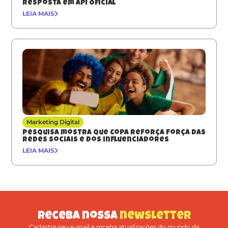
resposta em API Oficial
LEIA MAIS
Marketing Digital
Pesquisa mostra que Copa reforça força das
redes sociais e dos influenciadores
LEIA MAIS
Receba nossa
newsletter
Cadastre seu e-mail e receba atualizações do mundo da