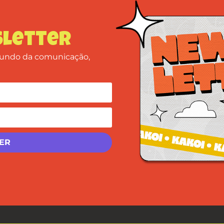
letter
 mundo da comunicação,