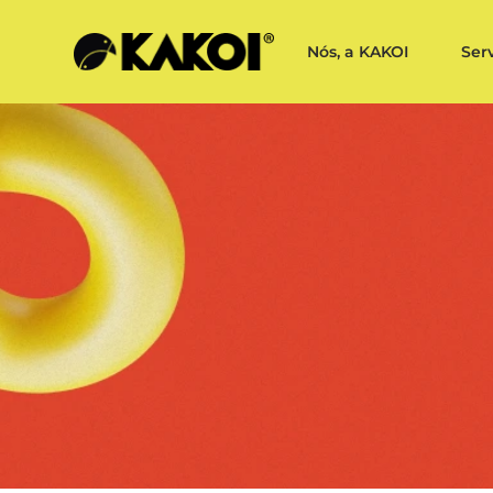
Nós, a KAKOI
Ser