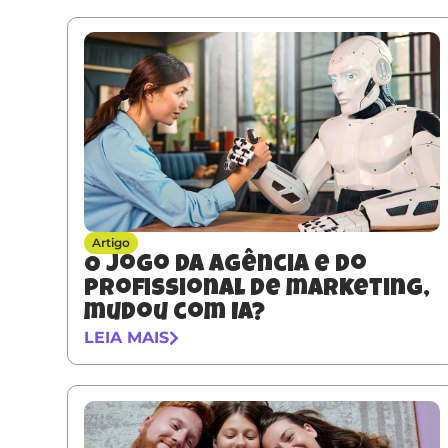
Artigo
O jogo da agência e do
profissional de marketing,
mudou com IA?
LEIA MAIS