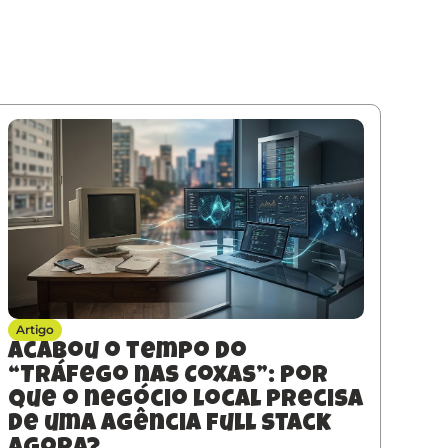
Artigo
Acabou o tempo do
“Tráfego nas Coxas”: Por
que o negócio local precisa
de uma agência full stack