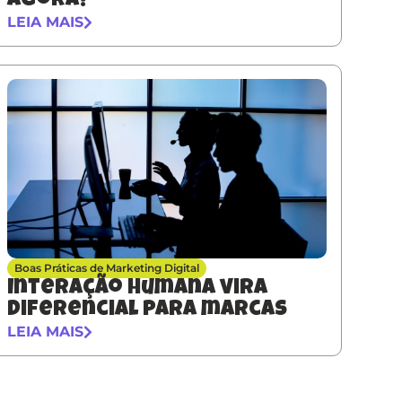
agora?
LEIA MAIS
Boas Práticas de Marketing Digital
Interação humana vira
diferencial para marcas
LEIA MAIS