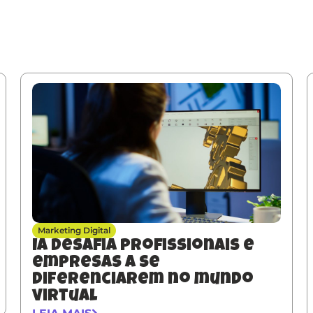
Marketing Digital
IA desafia profissionais e
empresas a se
diferenciarem no mundo
virtual