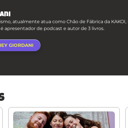
ani
smo, atualmente atua como Chão de Fábrica da KAKOI, P
apresentador de podcast e autor de 3 livros.
NEY GIORDANI
s