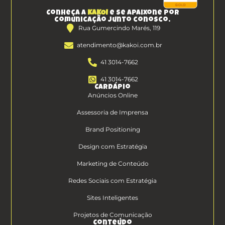
Conheça a
KAKOI
e se apaixone por
comunicação junto conosco.
Rua Gumercindo Marés, 119
atendimento@kakoi.com.br
41 3014-7662
41 3014-7662
Cardápio
Anúncios Online
Assessoria de Imprensa
Brand Positioning
Design com Estratégia
Marketing de Conteúdo
Redes Sociais com Estratégia
Sites Inteligentes
Projetos de Comunicação
Conteúdo