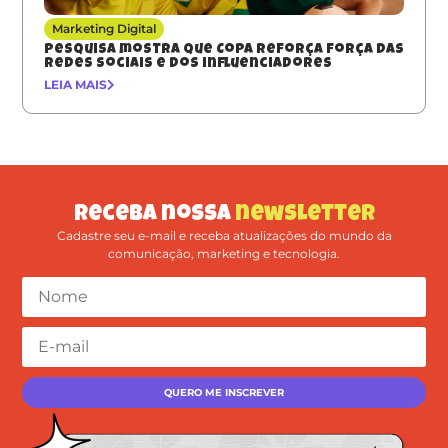
Marketing Digital
Pesquisa mostra que Copa reforça força das
redes sociais e dos influenciadores
LEIA MAIS
Receba nossa
newsletter
Cadastre seu e-mail e receba atualizações do mundo da
comunicação, marketing e tecnologia.