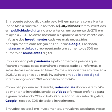
Em recente estudo divulgado pelo IAB em parceria com a Kantar
Ibope Media mostra que ao todo,
R$ 30,2 bilhões
foram investidos
em
publicidade digital
no ano anterior, um aumento de 27% em
relação a 2020. As cifras mostram o exponencial crescimento das
mídias e dos
investimentos
cada vez mais necessários,
principalmente com relação aos anúncios
Google
, Facebook,
Instagram
e
Linkedin
, representando um aumento de 30% no
número de
anunciantes
digital.
Impulsionado pela
pandemia
e pelo número de pessoas que
ficaram em suas casas e sentiram a necessidade de reformas, o
setor de casa e decoração teve 83% mais anunciantes em relação a
2021. As categorias que mais investiram em
publicidade digital
foram serviços com 26% e comércio com 24%.
Como não poderia ser diferente,
redes sociais
abocanharam 54%
do montante investido, sendo os
vídeos
o formato preferido para
a grana recebendo 37% do bolo. O buscador queridinho da galera,
Google
, recebeu 30% de todo o investimento.
Em vídeo, os top 5 em investimentos, em valores absolutos, nesse