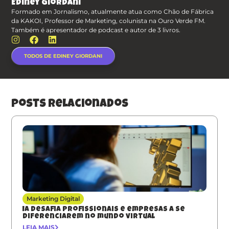
Ediney Giordani
Formado em Jornalismo, atualmente atua como Chão de Fábrica
da KAKOI, Professor de Marketing, colunista na Ouro Verde FM.
Também é apresentador de podcast e autor de 3 livros.
TODOS DE EDINEY GIORDANI
posts relacionados
Marketing Digital
IA desafia profissionais e empresas a se
diferenciarem no mundo virtual
LEIA MAIS