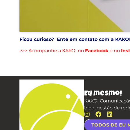
Ficou curioso? Ente em contato com a KAKO
>>> Acompanhe a KAKOI no
Facebook
e no
Ins
Eu mesmo!
KAKOI Comunicação,
blog, gestão de red
TODOS DE EU 