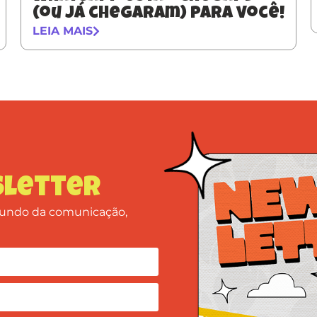
(ou já chegaram) para você!
LEIA MAIS
letter
 mundo da comunicação,