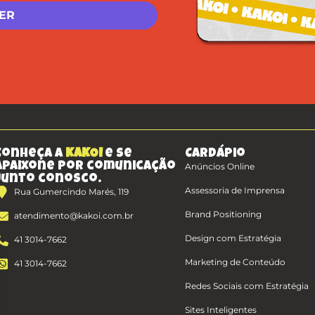
Conheça a
KAKOI
e se
Cardápio
apaixone por comunicação
Anúncios Online
junto conosco.
Assessoria de Imprensa
Rua Gumercindo Marés, 119
Brand Positioning
atendimento@kakoi.com.br
Design com Estratégia
41 3014-7662
Marketing de Conteúdo
41 3014-7662
Redes Sociais com Estratégia
Sites Inteligentes