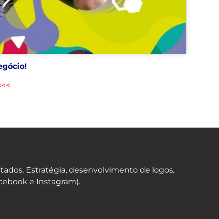
egócio!
 <<<
ados. Estratégia, desenvolvimento de logos,
acebook e Instagram).