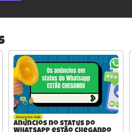
s
Anúncios Ads
Anúncios no Status do
WhatsApp estão chegando