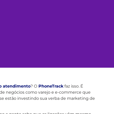
o atendimento
? O
PhoneTrack
faz isso. É
 de negócios como varejo e e-commerce que
se estão investindo sua verba de marketing de