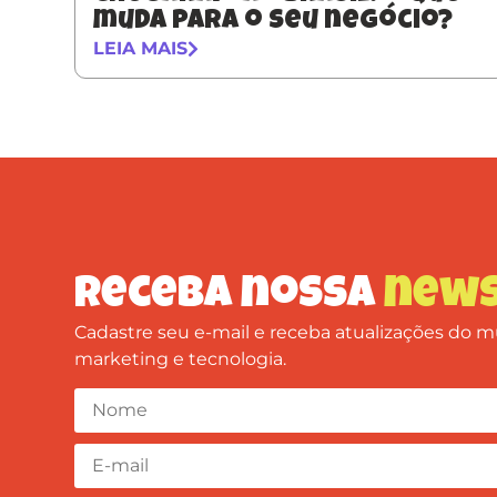
muda para o seu negócio?
LEIA MAIS
Receba nossa
news
Cadastre seu e-mail e receba atualizações do
marketing e tecnologia.