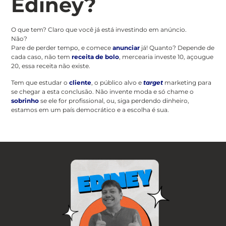
Ediney?
O que tem? Claro que você já está investindo em anúncio.
Não?
Pare de perder tempo, e comece
anunciar
já! Quanto? Depende de
cada caso, não tem
receita de bolo
, mercearia investe 10, açougue
20, essa receita não existe.
Tem que estudar o
cliente
, o público alvo e
target
marketing para
se chegar a esta conclusão. Não invente moda e só chame o
sobrinho
se ele for profissional, ou, siga perdendo dinheiro,
estamos em um país democrático e a escolha é sua.