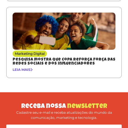
Marketing Digital
Pesquisa mostra que Copa reforça força das
redes sociais e dos influenciadores
LEIA MAIS
Receba nossa
newsletter
Cadastre seu e-mail e receba atualizações do mundo da
comunicação, marketing e tecnologia.