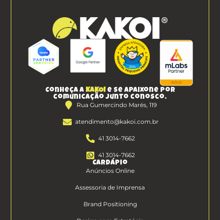
Conheça a
KAKOI
e se apaixone por
comunicação junto conosco.
Rua Gumercindo Marés, 119
atendimento@kakoi.com.br
41 3014-7662
41 3014-7662
Cardápio
Anúncios Online
Assessoria de Imprensa
Brand Positioning