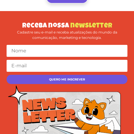
Receba nossa
newsletter
Cadastre seu e-mail e receba atualizações do mundo da
comunicação, marketing e tecnologia.