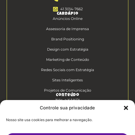
41 3014-7662
Cardápio
Anúncios Online
Assessoria de Imprensa
Brand Positioning
Design com Estratégia
Marketing de Conteúdo
Redes Sociais com Estratégia
Sites Inteligentes
Projetos de Comunicação
Conteúdo
Nós, a KAKOI
Controle sua privacidade
Diferenciais Clientes KAKOI
Nosso site usa cookies para melhorar a navegação.
KAKOICast
Contato