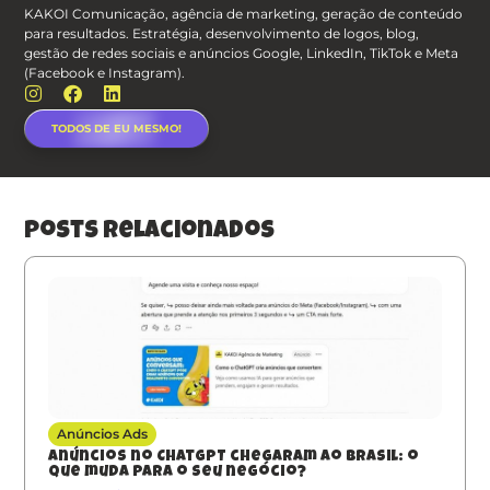
KAKOI Comunicação, agência de marketing, geração de conteúdo
para resultados. Estratégia, desenvolvimento de logos, blog,
gestão de redes sociais e anúncios Google, LinkedIn, TikTok e Meta
(Facebook e Instagram).
TODOS DE EU MESMO!
posts relacionados
Anúncios Ads
Anúncios no ChatGPT chegaram ao Brasil: o
que muda para o seu negócio?