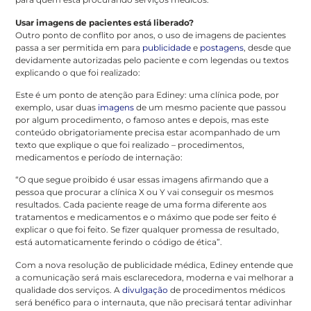
Usar imagens de pacientes está liberado?
Outro ponto de conflito por anos, o uso de imagens de pacientes
passa a ser permitida em para
publicidade
e
postagens
, desde que
devidamente autorizadas pelo paciente e com legendas ou textos
explicando o que foi realizado:
Este é um ponto de atenção para Ediney: uma clínica pode, por
exemplo, usar duas
imagens
de um mesmo paciente que passou
por algum procedimento, o famoso antes e depois, mas este
conteúdo obrigatoriamente precisa estar acompanhado de um
texto que explique o que foi realizado – procedimentos,
medicamentos e período de internação:
“O que segue proibido é usar essas imagens afirmando que a
pessoa que procurar a clínica X ou Y vai conseguir os mesmos
resultados. Cada paciente reage de uma forma diferente aos
tratamentos e medicamentos e o máximo que pode ser feito é
explicar o que foi feito. Se fizer qualquer promessa de resultado,
está automaticamente ferindo o código de ética”.
Com a nova resolução de publicidade médica, Ediney entende que
a comunicação será mais esclarecedora, moderna e vai melhorar a
qualidade dos serviços. A
divulgação
de procedimentos médicos
será benéfico para o internauta, que não precisará tentar adivinhar