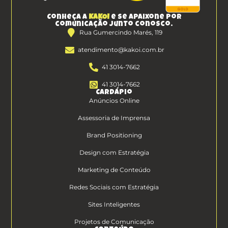
Conheça a
KAKOI
e se apaixone por
comunicação junto conosco.
Rua Gumercindo Marés, 119
atendimento@kakoi.com.br
41 3014-7662
41 3014-7662
Cardápio
Anúncios Online
Assessoria de Imprensa
Brand Positioning
Design com Estratégia
Marketing de Conteúdo
Redes Sociais com Estratégia
Sites Inteligentes
Projetos de Comunicação