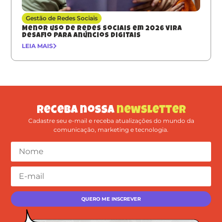
Gestão de Redes Sociais
Menor uso de redes sociais em 2026 vira
desafio para anúncios digitais
LEIA MAIS
Receba nossa
newsletter
Cadastre seu e-mail e receba atualizações do mundo da
comunicação, marketing e tecnologia.