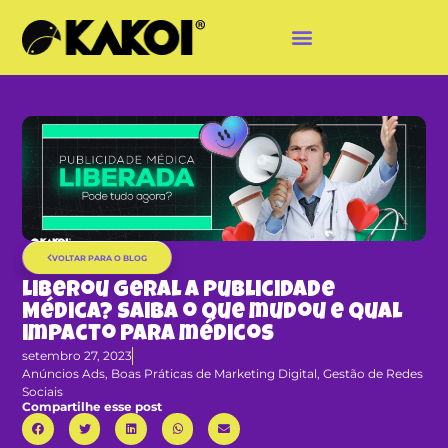
VOLTAR PARA O BLOG
Liberou Geral a Publicidade
Médica? Saiba o que mudou e qual
impacto para médicos
setembro 27, 2023
Anúncios Ads
,
Boas Práticas de Marketing Digital
,
Gestão de Redes
Sociais
Compartilhe esse post