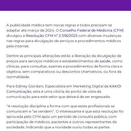
A publicidade médica tem novas regras e todos precisam se
adaptar até março de 2024. O
Conselho Federal de Medicina (CFM)
divulgou a
Resolução CFM nº 2.336/2023
com diversas mudanças
nas regras para divulgação de serviços e procedimentos médicos
pela internet.
Dentre as principais alterações estão a liberação da divulgação de
preços para serviços médicos e estabelecimentos de
saúde
, como
clínicas, para consultas, exames e procedimentos de forma clara e
objetiva, sem comparativos ou descontos chamativos, ou fora da
normalidade.
Para Ediney Giordani, Especialista em Marketing Digital da
KAKOI
Comunicação
, esta é uma vitória do ponto de vista da
comunicação para este setor que deixará de ser engessada:
“A resolução disciplina a forma com que estes profissionais se
comunicam e “se vendem”. O interessante é que esta resolução foi
aprovada pelo CFM após um período de consulta pública, com
participação de médicos, pacientes e outros representantes da
sociedade, indicando que a novidade ouviu todas as partes