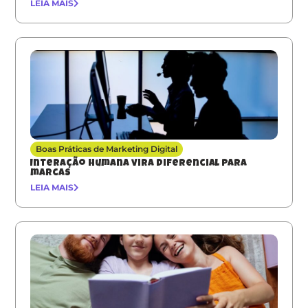
LEIA MAIS
Boas Práticas de Marketing Digital
Interação humana vira diferencial para
marcas
LEIA MAIS