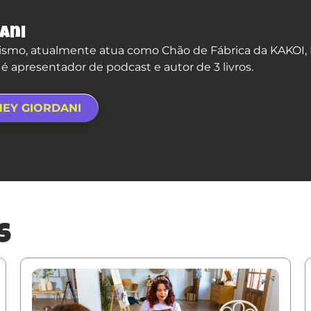
ani
smo, atualmente atua como Chão de Fábrica da KAKOI, P
apresentador de podcast e autor de 3 livros.
NEY GIORDANI
s