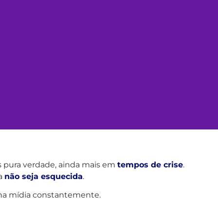
s pura verdade, ainda mais em
tempos de crise
.
sa
não seja esquecida
.
 na mídia constantemente.