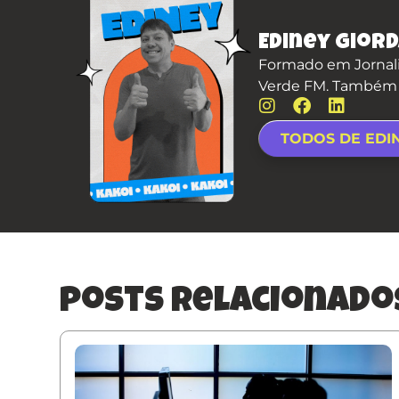
Ediney Giord
Formado em Jornali
Verde FM. Também é 
TODOS DE EDI
posts relacionado