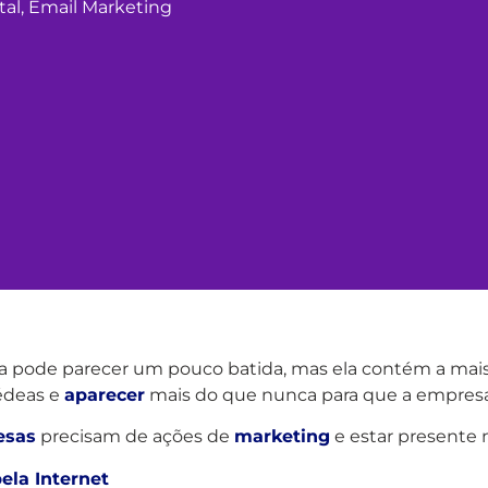
tal
,
Email Marketing
a pode parecer um pouco batida, mas ela contém a mai
rédeas e
aparecer
mais do que nunca para que a empre
esas
precisam de ações de
marketing
e estar presente
ela Internet