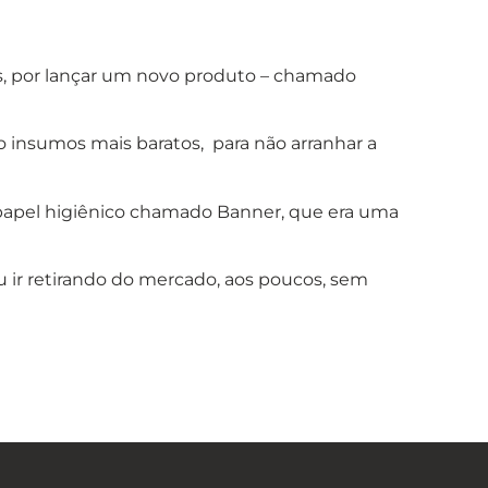
s, por lançar um novo produto – chamado
 insumos mais baratos, para não arranhar a
 papel higiênico chamado Banner, que era uma
 ir retirando do mercado, aos poucos, sem