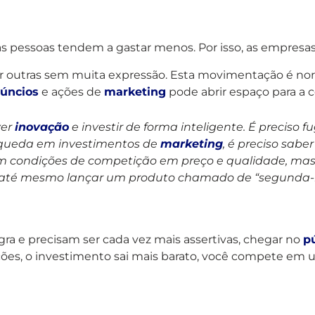
, as pessoas tendem a gastar menos. Por isso, as empres
r outras sem muita expressão. Esta movimentação é nor
úncios
e ações de
marketing
pode abrir espaço para a c
ver
inovação
e investir de forma inteligente. É preciso f
queda em investimentos de
marketing
, é preciso saber
em condições de competição em preço e qualidade, 
iso até mesmo lançar um produto chamado de “segund
gra e precisam ser cada vez mais assertivas, chegar no
p
ções, o investimento sai mais barato, você compete em