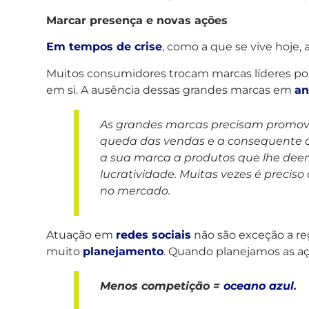
Marcar presença e novas ações
Em tempos de crise
, como a que se vive hoje
Muitos consumidores trocam marcas líderes po
em si. A ausência dessas grandes marcas em
an
As grandes marcas precisam promo
queda das vendas e a consequente 
a sua marca a produtos que lhe de
lucratividade. Muitas vezes é prec
no mercado.
Atuação em
redes sociais
não são exceção a re
muito
planejamento
. Quando planejamos as a
Menos competição =
oceano azul
.